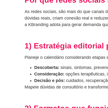
As redes sociais, são mais do que canais 
dúvidas reais, criam conexão real e reduz
a KBranding adota para gerar demanda qual
1) Estratégia editoria
Planeje o calendário considerando etapas 
Descoberta:
sinais, sintomas, preven
Consideração:
opções terapêuticas, i
Decisão e pós:
cuidados, recuperação
Mapeie dúvidas de consultório e transforme