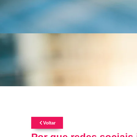
Voltar
Por que redes sociais