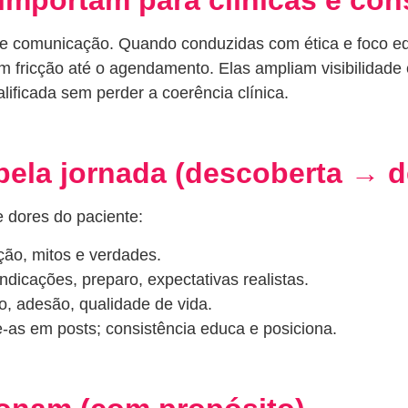
de comunicação. Quando conduzidas com ética e foco ed
em fricção até o agendamento. Elas ampliam visibilida
ificada sem perder a coerência clínica.
l pela jornada (descoberta → 
e dores do paciente:
ção, mitos e verdades.
ndicações, preparo, expectativas realistas.
, adesão, qualidade de vida.
-as em posts; consistência educa e posiciona.