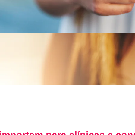
 importam para clínicas e con