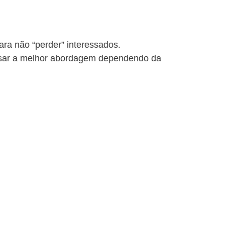
ara não “perder” interessados.
usar a melhor abordagem dependendo da
as.