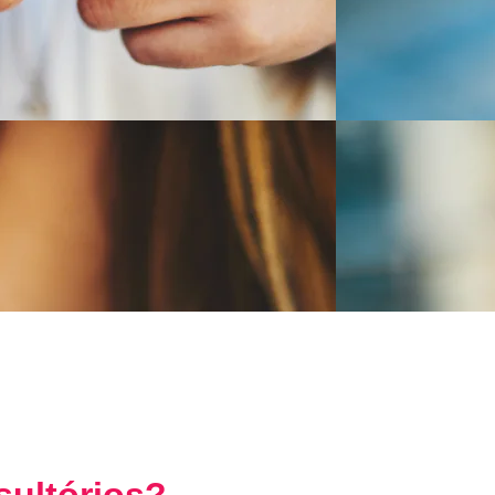
sultórios?