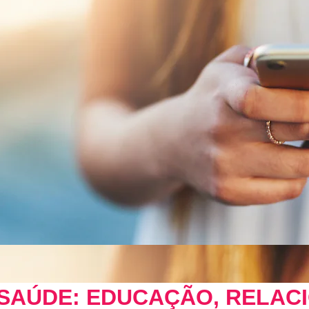
 SAÚDE: EDUCAÇÃO, RELAC