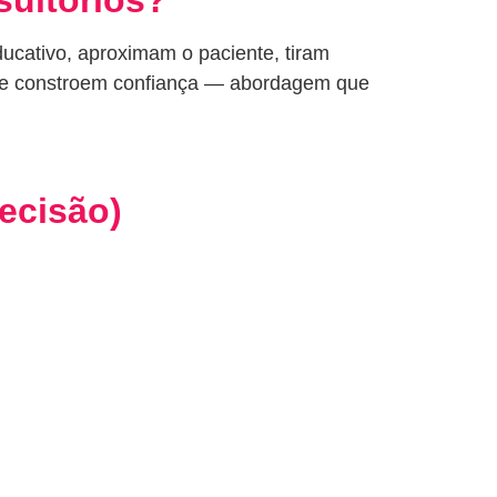
ucativo, aproximam o paciente, tiram
de e constroem confiança — abordagem que
decisão)