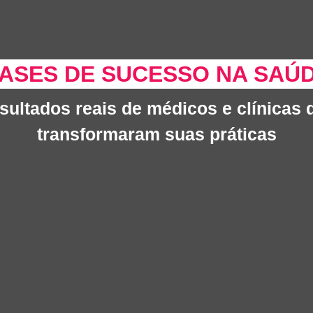
ASES DE SUCESSO NA SAÚ
sultados reais de médicos e clínicas 
transformaram suas práticas