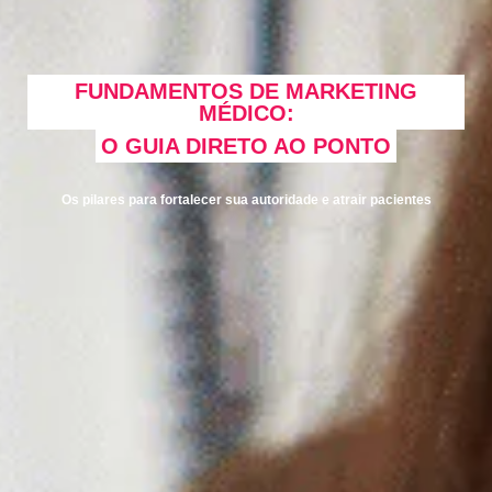
FUNDAMENTOS DE MARKETING
MÉDICO:
O GUIA DIRETO AO PONTO
Os pilares para fortalecer sua autoridade e atrair pacientes