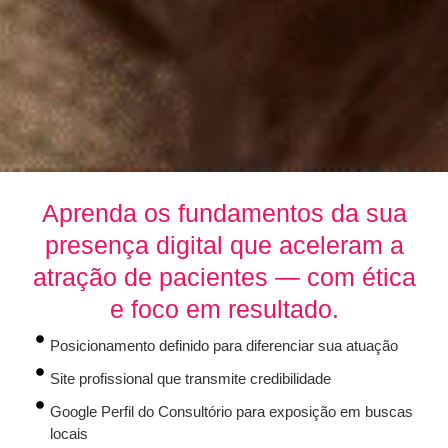
Aprenda os fundamentos da sua
presença digital que aceleram a
atração de pacientes — com ética
e foco em resultado.
Posicionamento definido para diferenciar sua atuação
Site profissional que transmite credibilidade
Google Perfil do Consultório para exposição em buscas
locais