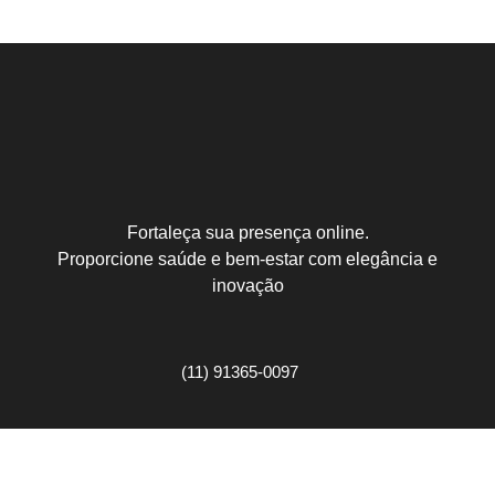
Fortaleça sua presença online.
Proporcione saúde e bem-estar com elegância e
inovação
(11) 91365-0097
contato@kbranding.com.br